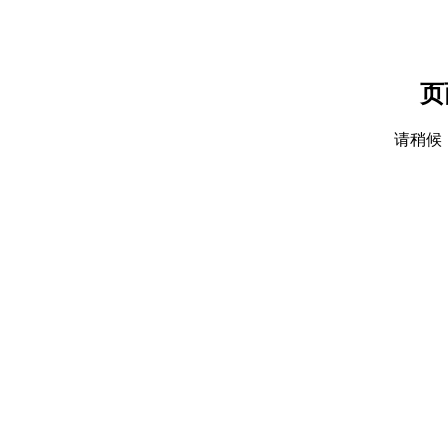
页
请稍候